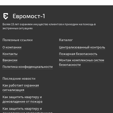
Евромост-1
Более 15 лет охраняем имущество клиентов и приходим на помощь в
экстренных ситуациях
Полезные ссылки
Каталог
О компании
Централизованный контроль
Контакты
Пожарная безопасность
Вакансии
Монтаж комплексных систем
безопасности
Политика конфиденциальности
Последние новости
Как работает охранная
сигнализация
Как защитить квартиру и
домовладение от пожара
Как защитить квартиру и
домовладение от преступников